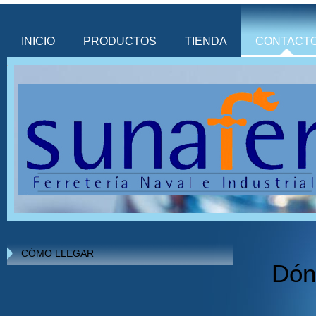
INICIO
PRODUCTOS
TIENDA
CONTACT
CÓMO LLEGAR
Dón