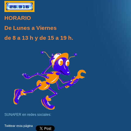
HORARIO
De Lunes a Viernes
de 8 a 13 h y de 15 a 19 h.
SUNAFER en redes sociales:
Twittear esta página