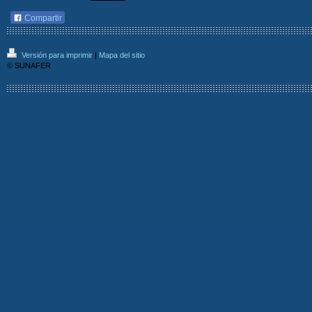
Compartir
Versión para imprimir
|
Mapa del sitio
© SUNAFER