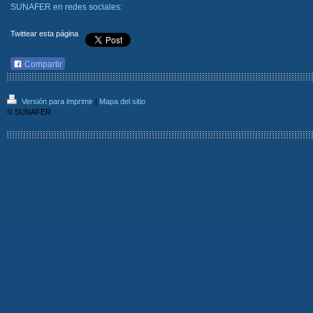
SUNAFER en redes sociales:
Twittear esta página
Compartir
Versión para imprimir
|
Mapa del sitio
© SUNAFER