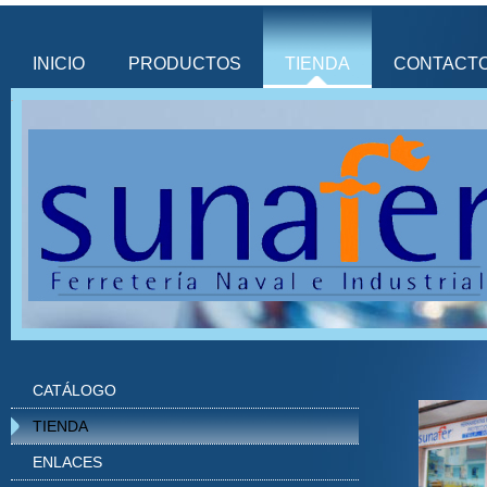
INICIO
PRODUCTOS
TIENDA
CONTACT
CATÁLOGO
TIENDA
ENLACES