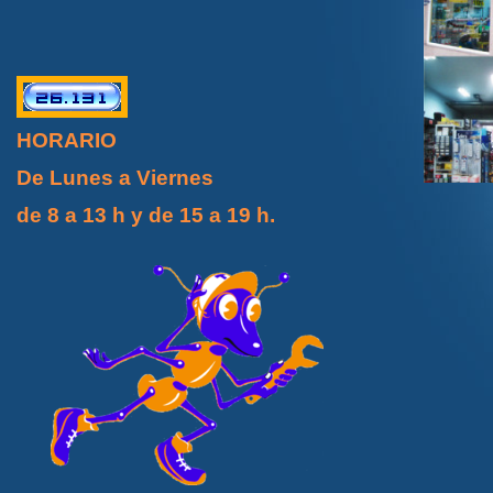
HORARIO
De Lunes a Viernes
de 8 a 13 h y de 15 a 19 h.